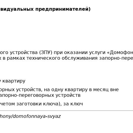
ивидуальных предпринимателей)
ого устройства (ЗПУ) при оказании услуги «Домофо
х в рамках технического обслуживания запорно-пер
у квартиру
рных устройств, на одну квартиру в месяц вне
запорно-переговорных устройств
четом заготовки ключа), за ключ
ephony/domofonnaya-svyaz