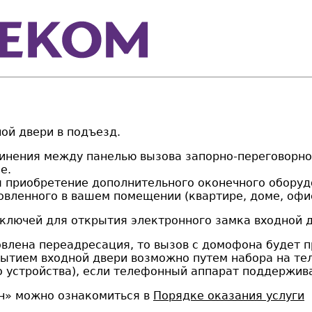
ой двери в подъезд.
динения между панелью вызова запорно-переговорно
е.
я приобретение дополнительного оконечного оборуд
овленного в вашем помещении (квартире, доме, офи
-ключей для открытия электронного замка входной д
влена переадресация, то вызов с домофона будет п
рытием входной двери возможно путем набора на те
го устройства), если телефонный аппарат поддержив
н» можно ознакомиться в
Порядке оказания услуги