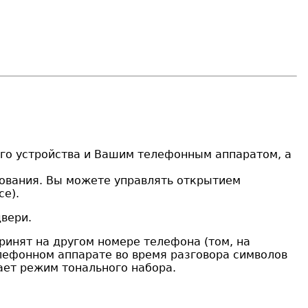
го устройства и Вашим телефонным аппаратом, а
ования. Вы можете управлять открытием
се).
вери.
ринят на другом номере телефона (том, на
лефонном аппарате во время разговора символов
ает режим тонального набора.