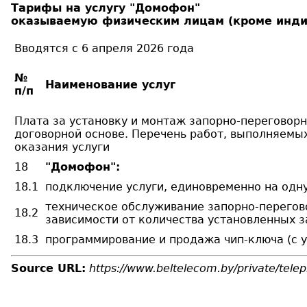
Тарифы на услугу "Домофон"
оказываемую физическим лицам (кроме инд
Вводятся с 6 апреля 2026 года
№
Наименование услуг
п/п
Плата за установку и монтаж запорно-переговорн
договорной основе. Перечень работ, выполняемы
оказания услуги
18
"Домофон":
18.1
подключение услуги, единовременно на одн
техническое обслуживание запорно-перегово
18.2
зависимости от количества установленных 
18.3
программирование и продажа чип-ключа (с у
Source URL:
https://www.beltelecom.by/private/tel