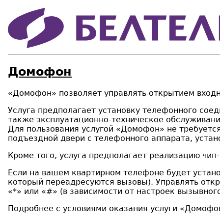
Домофон
«Домофон» позволяет управлять открытием входн
Услуга предполагает установку телефонного сое
также эксплуатационно-техническое обслуживани
Для пользования услугой «Домофон» не требуетс
подъездной двери с телефонного аппарата, устан
Кроме того, услуга предполагает реализацию чип
Если на вашем квартирном телефоне будет устано
который переадресуются вызовы). Управлять отк
«*» или «#» (в зависимости от настроек вызывно
Подробнее с условиями оказания услуги «Домофо