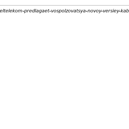
eltelekom-predlagaet-vospolzovatsya-novoy-versiey-kab