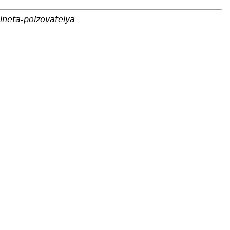
ineta-polzovatelya