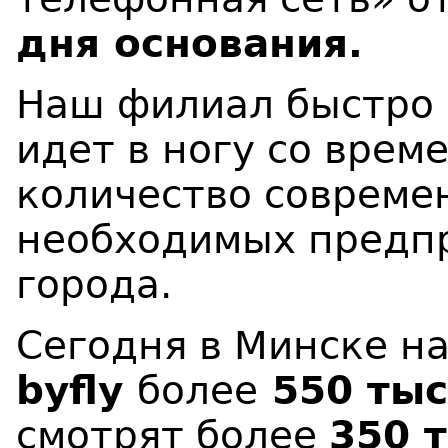
дня основания.
Наш филиал быстро 
идет в ногу со врем
количество совреме
необходимых предп
города.
Сегодня в Минске н
byfly
более
550 тыс
смотрят более
350 