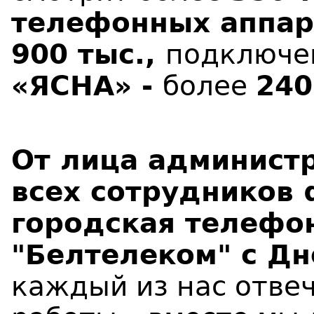
телефонных аппар
900 тыс.,
подключен
«ЯСНА» -
более
240
От лица админист
всех сотрудников
городская телефон
"Белтелеком" с Д
каждый из нас отвеч