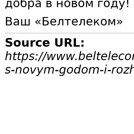
добра в новом году!
Ваш «Белтелеком»
Source URL:
https://www.beltelec
s-novym-godom-i-roz