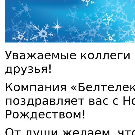
Уважаемые коллеги 
друзья!
Компания «Белтелек
поздравляет вас с Н
Рождеством!
От души желаем, что