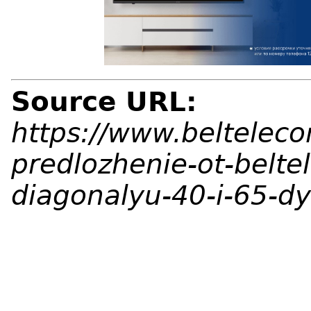
Source URL:
https://www.beltelec
predlozhenie-ot-beltel
diagonalyu-40-i-65-d