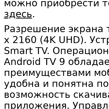
можно приобрести т
здесь
.
Разрешение экрана т
x 2160 (4K UHD). У
Smart TV. Операцион
Android TV 9 облада
преимуществами моб
удобна и понятна п
возможность скачив
приложения. Управл