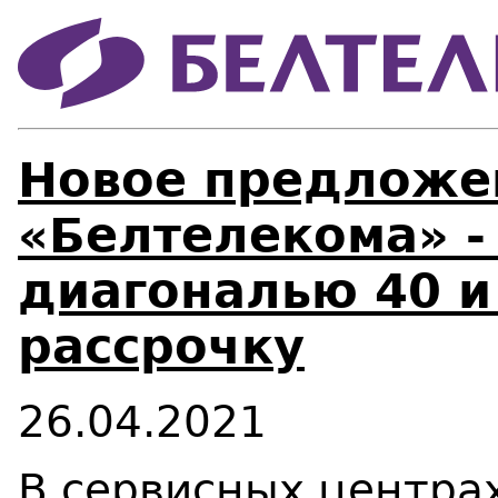
Новое предложе
«Белтелекома» -
диагональю 40 и
рассрочку
26.04.2021
В сервисных центра