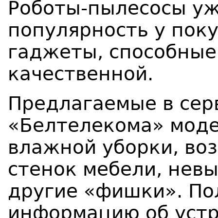
Роботы-пылесосы уж
популярность у пок
гаджеты, способные
качественной.
Предлагаемые в сер
«Белтелекома» мод
влажной уборки, во
стенок мебели, нев
другие «фишки». По
информацию об уст