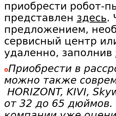
приобрести робот-п
представлен
здесь
.
предложением, необ
сервисный центр ил
удаленно, заполнив
Приобрести в расср
можно также соврем
HORIZONT, KIVI, Sky
от 32 до 65 дюймов
компании уже оцени