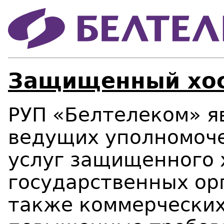
Защищенный хос
РУП «Белтелеком» я
ведущих уполномоч
услуг защищенного 
государственных орг
также коммерчески