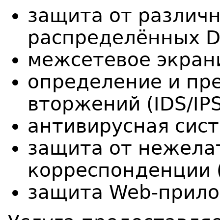
защита от различ
распределённых DD
межсетевое экран
определение и пр
вторжений (IDS/IPS
антивирусная сист
защита от нежела
корреспонденции (
защита Web-прило