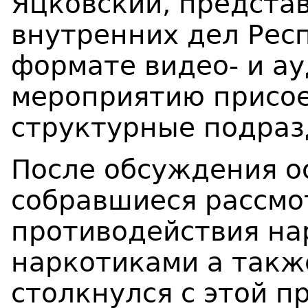
Яцковский, предста
внутренних дел Респ
формате видео- и а
мероприятию присое
структурные подраз
После обсуждения о
собравшиеся рассмо
противодействия на
наркотиками а такж
столкнулся с этой п