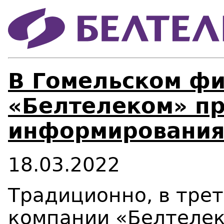
В Гомельском ф
«Белтелеком» п
информировани
18.03.2022
Традиционно, в трет
компании «Белтелек