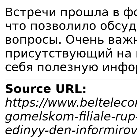
Встречи прошла в ф
что позволило обсу
вопросы. Очень важ
присутствующий на 
себя полезную инф
Source URL:
https://www.belteleco
gomelskom-filiale-rup
edinyy-den-informiro