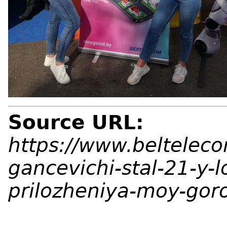
Source URL:
https://www.belteleco
gancevichi-stal-21-y-
prilozheniya-moy-gor