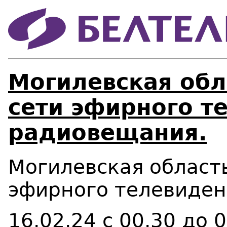
Могилевская обл
сети эфирного т
радиовещания.
Могилевская област
эфирного телевиден
16.02.24
с 00.30 до 