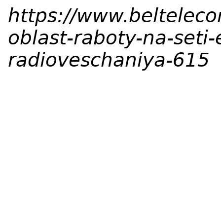
https://www.beltelec
oblast-raboty-na-seti-
radioveschaniya-615