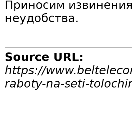
Приносим извинения
неудобства.
Source URL:
https://www.belteleco
raboty-na-seti-toloch