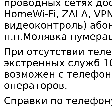
проводных сетях дос
HomeWi-Fi, ZALA, VP
видеоконтроль) абон
н.п.Молявка нумера
При отсутствии тел
экстренных служб 1
возможен с телефон
операторов.
Справки по телефон