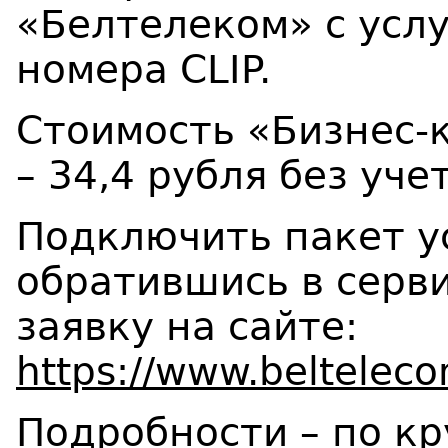
«Белтелеком» с усл
номера CLIP.
Стоимость «Бизнес-
– 34,4 рубля без уче
Подключить пакет у
обратившись в серв
заявку на сайте:
https://www.belteleco
Подробности – по к