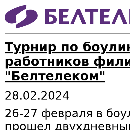
Турнир по боули
работников фил
"Белтелеком"
28.02.2024
26-27 февраля в боу
прошел двухдневный