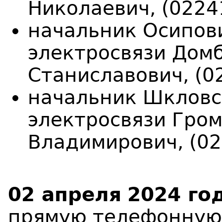
Николаевич, (02241
начальник Осипови
электросвязи Дом
Станиславович, (02
начальник Шкловс
электросвязи Гро
Владимирович, (02
02 апреля
2024 год
прямую телефонную