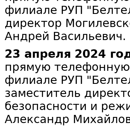
филиале РУП "Белте
директор Могилевск
Андрей Васильевич.
23 апреля
2024 год
прямую телефонную
филиале РУП "Белте
заместитель директ
безопасности и реж
Александр Михайлов