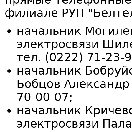
филиале РУП "Белте
начальник Могиле
электросвязи Шил
тел. (0222) 71-23-9
начальник Бобруйс
Бобцов Александр 
70-00-07;
начальник Кричевс
электросвязи Пал