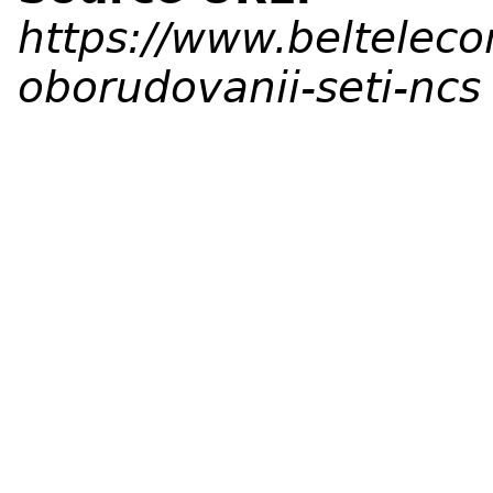
https://www.belteleco
oborudovanii-seti-ncs