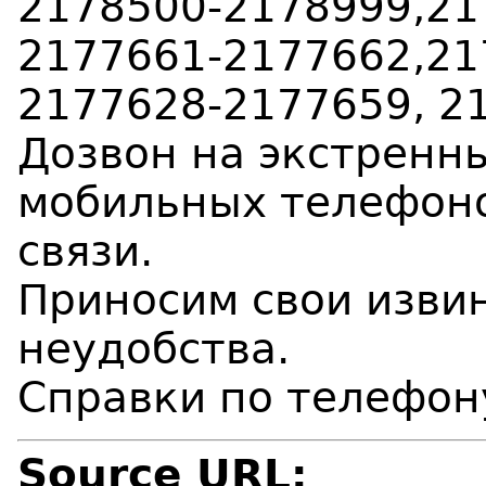
2178500-2178999,21
2177661-2177662,21
2177628-2177659, 2
Дозвон на экстренн
мобильных телефоно
связи.
Приносим свои изви
неудобства.
Справки по телефон
Source URL: