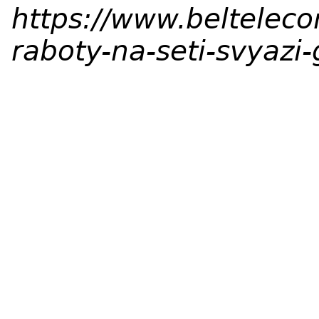
https://www.belteleco
raboty-na-seti-svyazi