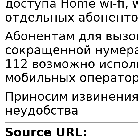
доступа Home wi-fi, w
отдельных абонент
Абонентам для вызо
сокращенной нумерац
112 возможно испол
мобильных оператор
Приносим извинения
неудобства
Source URL: