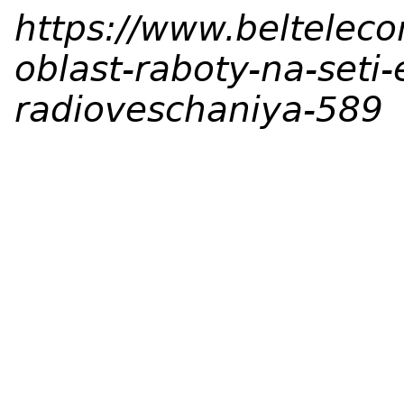
https://www.beltelec
oblast-raboty-na-seti-
radioveschaniya-589