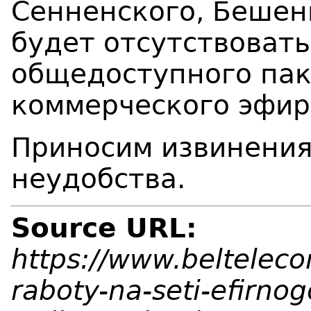
Сенненского, Бешен
будет отсутствоват
общедоступного пак
коммерческого эфир
Приносим извинения
неудобства.
Source URL:
https://www.belteleco
raboty-na-seti-efirnog