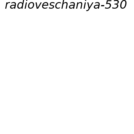
radioveschaniya-530