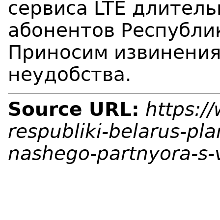
сервиса LTE длитель
абонентов Республи
Приносим извинения
неудобства.
Source URL:
https:/
respubliki-belarus-pla
nashego-partnyora-s-v