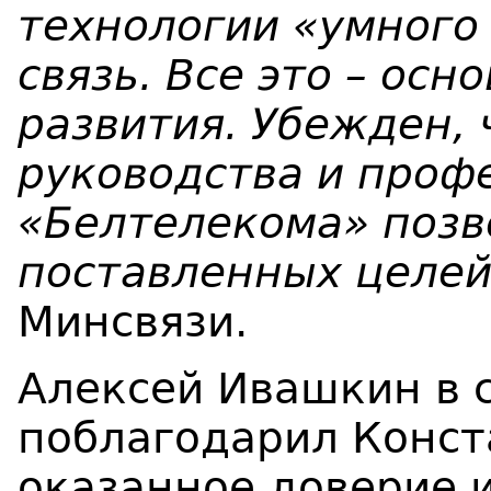
технологии «умного
связь. Все это – ос
развития. Убежден, 
руководства и проф
«Белтелекома» позв
поставленных целей,
Минсвязи.
Алексей Ивашкин в 
поблагодарил Конст
оказанное доверие и