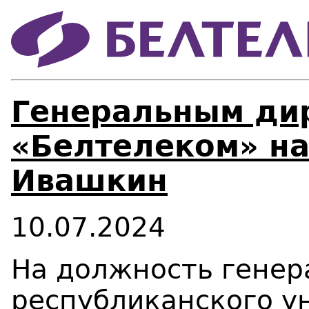
Генеральным ди
«Белтелеком» на
Ивашкин
10.07.2024
На должность генер
республиканского у