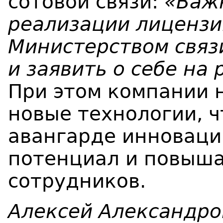
сотовой связи:
«
Важн
реализации лицензи
Министерством связ
и
заявить о себе
на 
При этом компании 
новые технологии, ч
авангарде инноваци
потенциал и повыша
сотрудников.
Алексей Александро