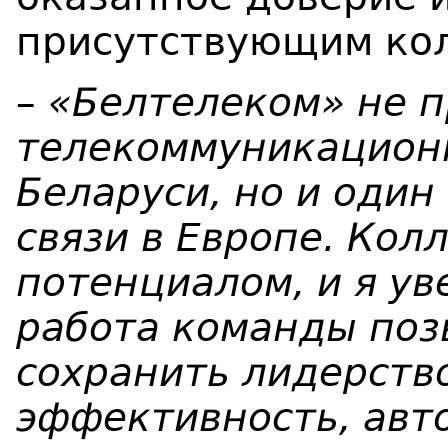
присутствующим ко
–
«
Белтелеком
»
не п
телекоммуникацион
Беларуси, но и один
связи в Европе. Кол
потенциалом, и я ув
работа команды поз
сохранить лидерство
эффективность, авт