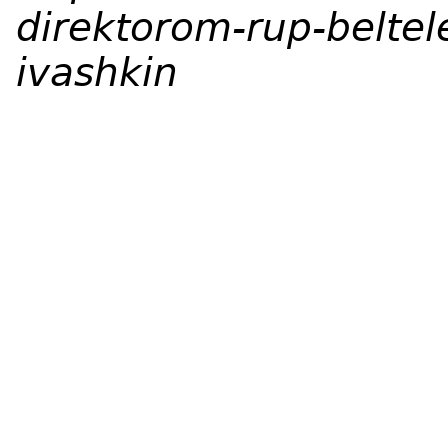
direktorom-rup-belte
ivashkin