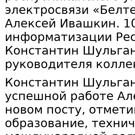
электросвязи «Белт
Алексей Ивашкин. 10
информатизации Рес
Константин Шульган
руководителя колле
Константин Шульган
успешной работе Ал
новом посту, отмет
образование, технич