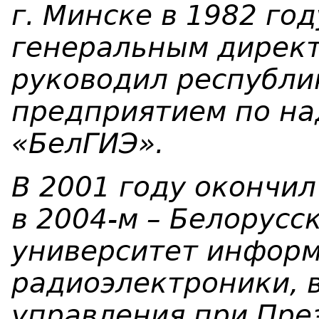
г. Минске в 1982 год
генеральным дирек
руководил республ
предприяти
ем
по на
«БелГИЭ»
.
В 2001 году окончи
в 2004-м – Белорусс
университет информ
радиоэлектроники, 
управления при Пре