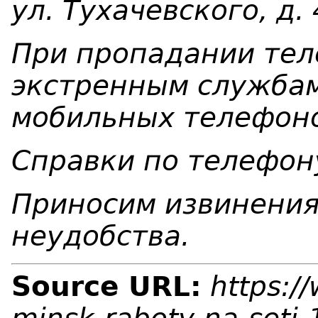
ул. Тухачевского, д.
При пропадании тел
экстренным служба
мобильных телефоно
Справки по телефо
Приносим извинения
неудобства.
Source URL:
https:/