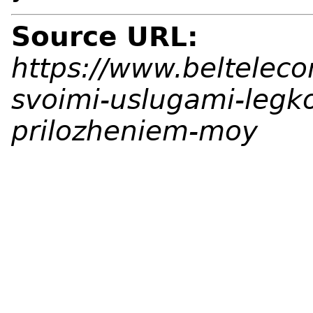
Source URL:
https://www.belteleco
svoimi-uslugami-legk
prilozheniem-moy