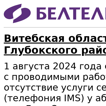
Витебская област
Глубокского рай
1 августа 2024 года 
с проводимыми рабо
отсутствие услуги с
(телефония
IMS
) у 