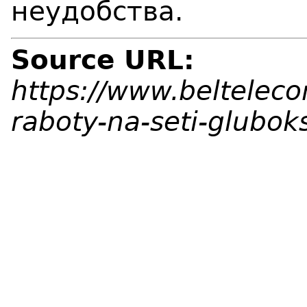
неудобства.
Source URL:
https://www.belteleco
raboty-na-seti-glubo