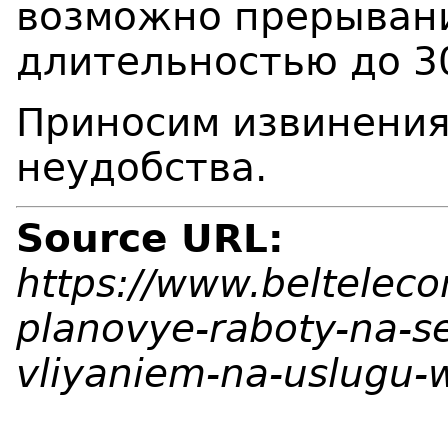
возможно прерывани
длительностью до 3
Приносим извинения
неудобства.
Source URL:
https://www.beltelec
planovye-raboty-na-se
vliyaniem-na-uslugu-w