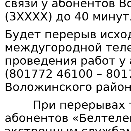
связи у абонентов
В
(3ХХХХ
) до
40
минут
Будет перерыв исхо
междугородной теле
проведения работ у
(801772 46100 – 801
Воложинского район
При перерывах те
абонентов «Белтеле