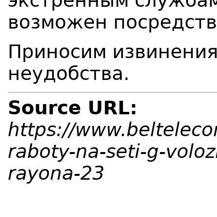
экстренным службам 
возможен посредств
Приносим извинения
неудобства.
Source URL:
https://www.beltelec
raboty-na-seti-g-voloz
rayona-23