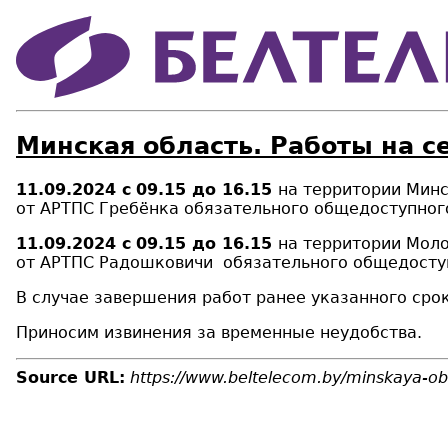
Минская область. Работы на с
11.09.2024 с
09.15 до 16.15
на территории Минс
от АРТПС Гребёнка обязательного общедоступног
11.09.2024 с
09.15 до 16.15
на территории Моло
от АРТПС Радошковичи обязательного общедоступ
В случае завершения работ ранее указанного срок
Приносим извинения за временные неудобства.
Source URL:
https://www.beltelecom.by/minskaya-obl