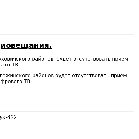
диовещания.
уховичского районов будет отсутствовать прием
ого ТВ.
оложинского районов будет отсутствовать прием
фрового ТВ.
iya-422