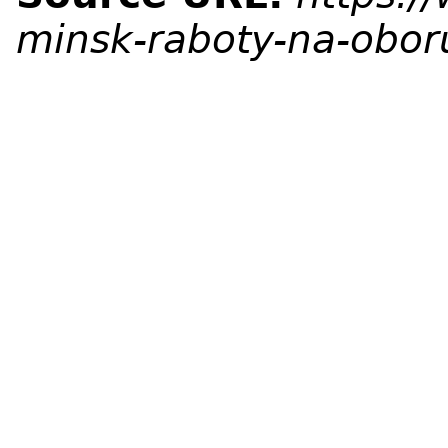
minsk-raboty-na-oboru