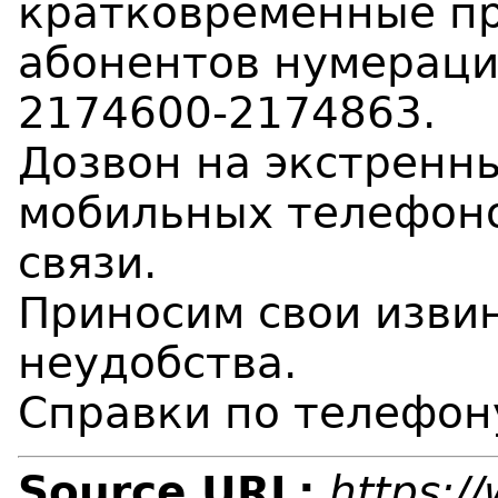
кратковременные пр
абонентов нумераци
2174600-2174863.
Дозвон на экстренн
мобильных телефоно
связи.
Приносим свои изви
неудобства.
Справки по телефон
Source URL:
https:/