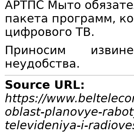
АРТПС Мыто обязате
пакета программ
, к
цифрового ТВ.
Приносим извин
неудобства.
Source URL:
https://www.beltelec
oblast-planovye-rabot
televideniya-i-radiov