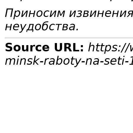
Приносим извинения
неудобства.
Source URL:
https:/
minsk-raboty-na-seti