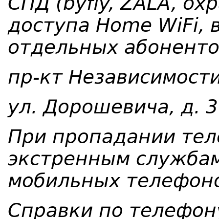
СПД (byfly, ZALA, ох
доступа Home WiFi, 
отдельных абонентов
пр-кт Независимости, 
ул. Дорошевича, д. 3
При пропадании тел
экстренным служба
мобильных телефоно
Справки по телефо