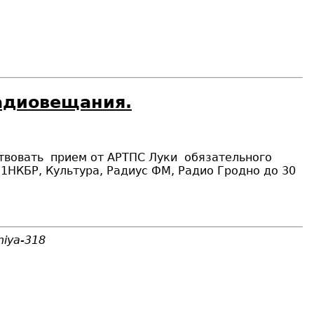
радиовещания.
твовать прием от АРТПС Луки обязательного
1НКБР, Культура, Радиус ФМ, Радио Гродно до 30
niya-318