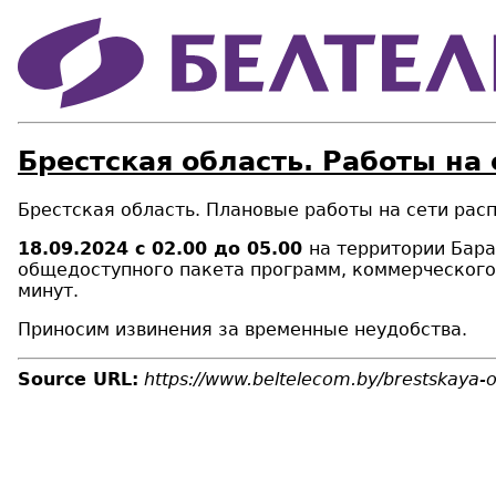
Брестская область. Работы на
Брестская область. Плановые работы на сети рас
18.09.20
24 с 0
2.
00 до 05.00
на территории Бар
общедоступного пакета программ
, коммерческого
минут.
Приносим извинения за временные неудобства.
Source URL:
https://www.beltelecom.by/brestskaya-ob