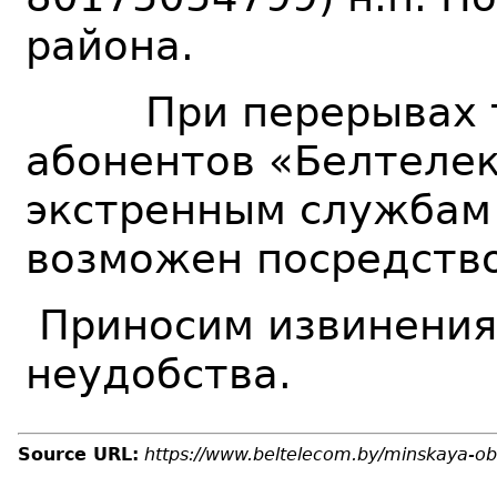
района.
При перерывах те
абонентов «Белтелек
экстренным службам 1
возможен посредство
Приносим извинения
неудобства.
Source URL:
https://www.beltelecom.by/minskaya-ob