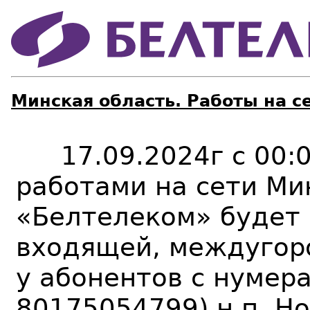
Минская область. Работы на с
17.09.2024г с 00:0
работами на сети Ми
«Белтелеком» будет
входящей, междугор
у абонентов с нумер
80175054799) н.п. Н