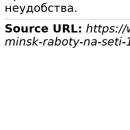
неудобства.
Source URL:
https:/
minsk-raboty-na-seti