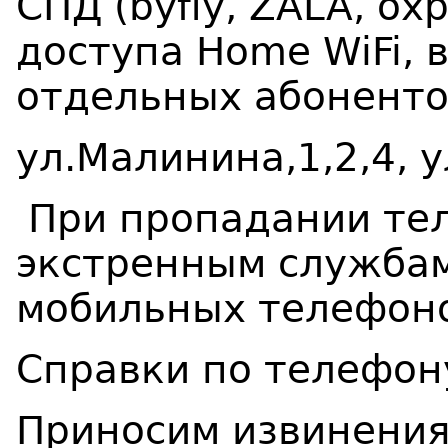
СПД (byfly, ZALA, ох
доступа Home WiFi, 
отдельных абонентов
ул.Малинина,1,2,4, у
При пропадании тел
экстренным служба
мобильных телефоно
Справки по телефо
Приносим извинения