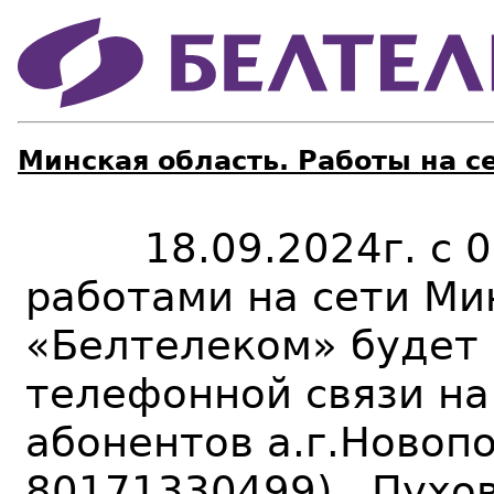
Минская область. Работы на с
18
.09.2024
г. с 
работами на сети Ми
«Белтелеком» будет
телефонной связи н
абонентов а.г.Новоп
80171330499) Пухов