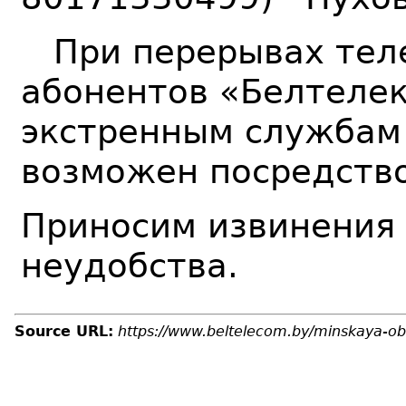
При перерывах теле
абонентов «Белтелек
экстренным службам 1
возможен посредство
Приносим извинения
неудобства.
Source URL:
https://www.beltelecom.by/minskaya-ob