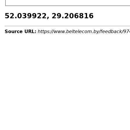
52.039922, 29.206816
Source URL:
https://www.beltelecom.by/feedback/9