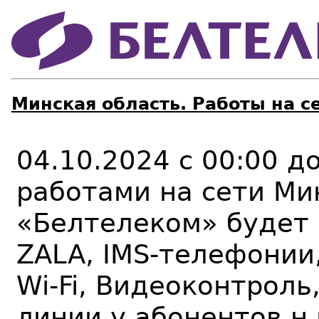
Минская область. Работы на с
04.10.2024 с 00:00 до
работами на сети Ми
«Белтелеком» будет
ZALA, IMS-телефонии
Wi
-
Fi
, Видеоконтроль
линии
у абонентов н.