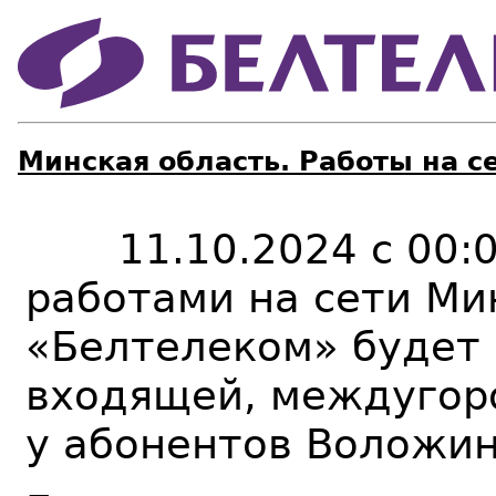
Минская область. Работы на с
11
.
10
.20
24
с 0
0
:
работами на сети Ми
«Белтелеком» будет
входящей, междугор
у абонентов
Воложин