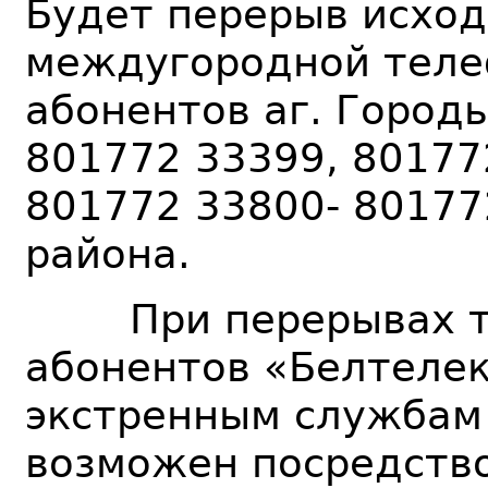
Будет перерыв исхо
междугородной теле
абонентов аг. Городь
801772 33399, 80177
801772 33800- 80177
района.
При перерывах те
абонентов «Белтелек
экстренным службам 1
возможен посредство