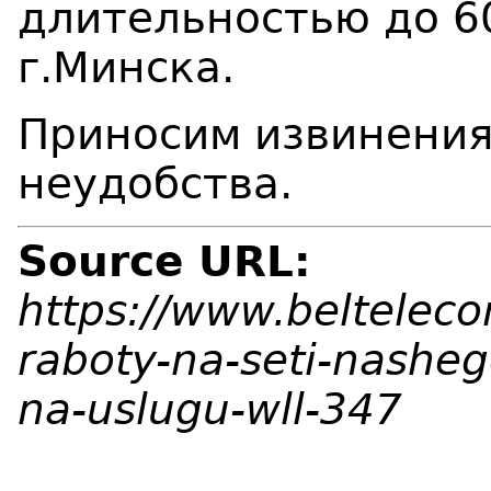
длительностью до 6
г.Минска.
Приносим извинения
неудобства.
Source URL:
https://www.beltelec
raboty-na-seti-nasheg
na-uslugu-wll-347