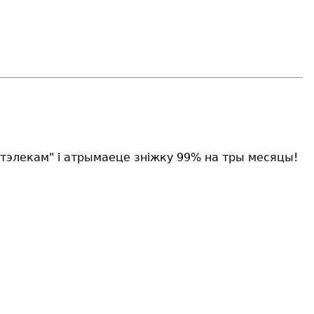
тэлекам" і атрымаеце зніжку 99% на тры месяцы!