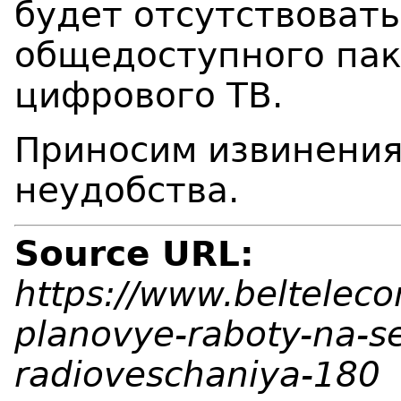
будет отсутствоват
общедоступного пак
цифрового ТВ.
Приносим извинения
неудобства.
Source URL:
https://www.beltelec
planovye-raboty-na-set
radioveschaniya-180