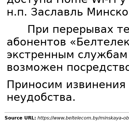
н.п. Заславль
Минско
При перерывах тел
абонентов «Белтелек
экстренным службам 1
возможен посредство
Приносим извинения
неудобства.
Source URL:
https://www.beltelecom.by/minskaya-ob