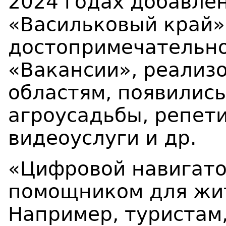
2024 годах добавле
«Васильковый край»
достопримечательно
«Вакансии», реализ
областям, появились
агроусадьбы, репети
видеоуслуги и др.
«Цифровой навигато
помощником для жит
Например, туристам