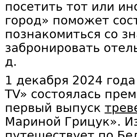
посетить тот или ин
город» поможет сос
познакомиться со з
забронировать отель
д.
1 декабря 2024 год
ТV» состоялась прем
первый выпуск
трев
Мариной Грицук». И
путешествует по Бе