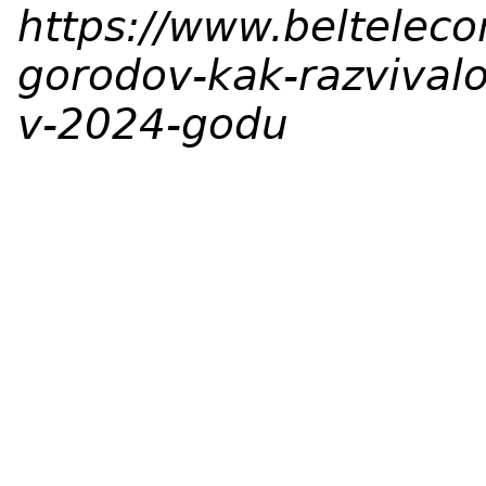
https://www.beltelec
gorodov-kak-razvivalo
v-2024-godu