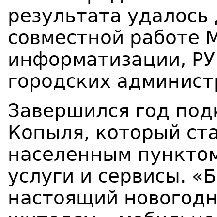
результата удалось
совместной работе М
информатизации, РУ
городских админист
Завершился год под
Копыля, который ст
населенным пункто
услуги и сервисы. «
настоящий новогод