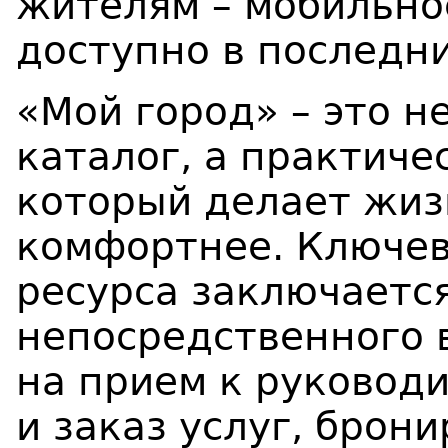
жителям – мобильно
доступно в последни
«Мой город» – это н
каталог, а практиче
который делает жиз
комфортнее. Ключе
ресурса заключаетс
непосредственного 
на прием к руковод
и заказ услуг, брон