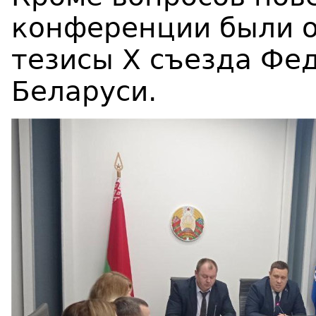
конференции были 
тезисы X съезда Фе
Беларуси.