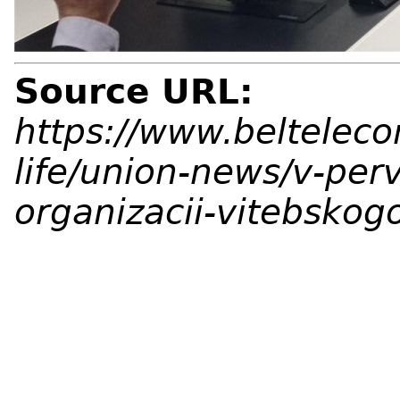
Source URL:
https://www.belteleco
life/union-news/v-per
organizacii-vitebskogo-