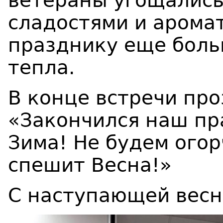
ветераны угощались
сладостями и арома
празднику еще боль
тепла.
В конце встречи про
«Закончился наш пр
Зима! Не будем огор
спешит Весна!»
С наступающей весн