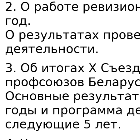
2. О работе ревизио
год.
О результатах пров
деятельности.
3. Об итогах X Съез
профсоюзов Беларус
Основные результат
годы и программа д
следующие 5 лет.