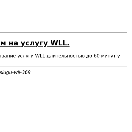
м на услугу WLL.
ывание услуги WLL длительностью до 60 минут у
slugu-wll-369