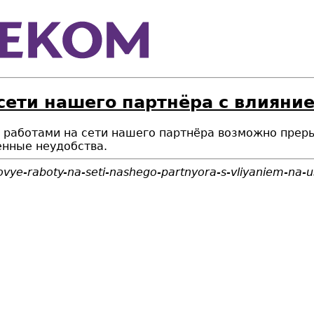
сети нашего партнёра с влияние
ми работами на сети нашего партнёра возможно прер
енные неудобства.
vye-raboty-na-seti-nashego-partnyora-s-vliyaniem-na-u