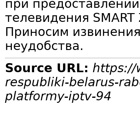
при предоставлении
телевидения SMART 
Приносим извинения
неудобства.
Source URL:
https:/
respubliki-belarus-ra
platformy-iptv-94