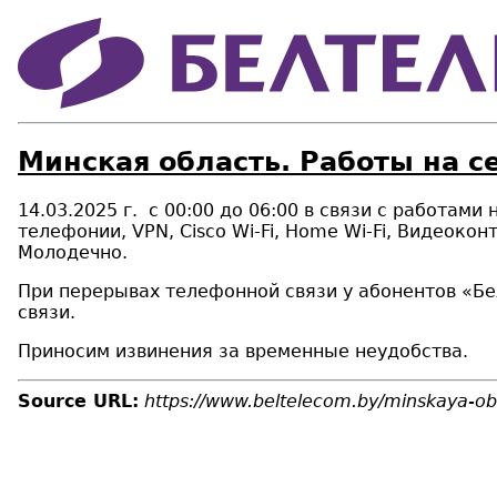
Минская область. Работы на с
14.03.2025 г.
c
00:00 до 06:00 в связи с работами
телефонии,
VPN
,
Cisco Wi
-
Fi
,
Home Wi
-
Fi
, Видеоконт
Молодечно.
При перерывах телефонной связи у абонентов «Бе
связи.
Приносим извинения за временные неудобства.
Source URL:
https://www.beltelecom.by/minskaya-ob