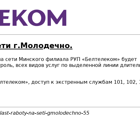
ети г.Молодечно.
 на сети Минского филиала РУП «Белтелеком» будет п
роль, всех видов услуг по выделенной линии длител
лтелеком», доступ к экстренным службам 101, 102, 
last-raboty-na-seti-gmolodechno-55