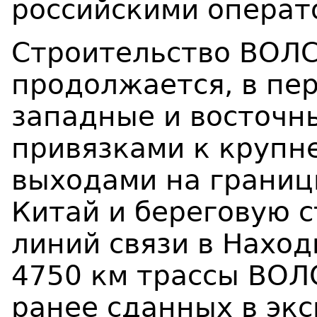
российскими операт
Строительство ВОЛС
продолжается, в пе
западные и восточн
привязками к крупн
выходами на границы
Китай и береговую 
линий связи в Наход
4750 км трассы ВОЛС
ранее сданных в эк