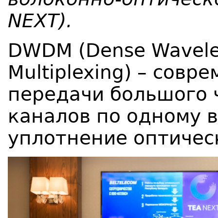
NEXT).
DWDM (Dense Wavelen
Multiplexing) – совр
передачи большого 
каналов по одному 
уплотнение оптическ