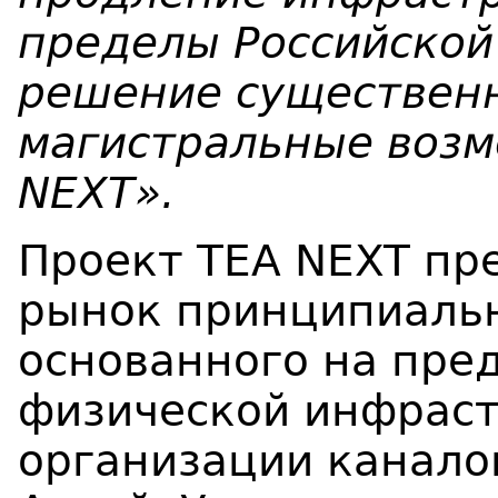
пределы Российской
решение существен
магистральные возм
NEXT».
Проект TEA NEXT пр
рынок принципиальн
основанного на пре
физической инфраст
организации канало