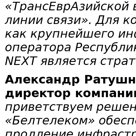
«ТрансЕврАзийской 
линии связи». Для 
как крупнейшего ин
оператора Республи
NEXT является стра
Александр Ратушн
директор компани
приветствуем реше
«Белтелеком» обесп
продление инфраст