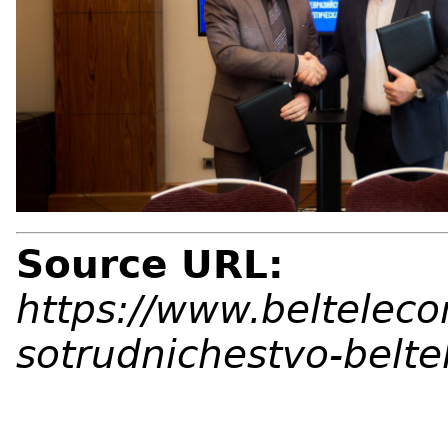
Source URL:
https://www.beltelec
sotrudnichestvo-belt