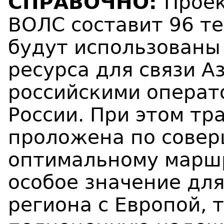
СПРАВОЧНО:
Проек
ВОЛС составит 96 т
будут использованы 
ресурса для связи А
российскими операт
России. При этом тр
проложена по совер
оптимальному маршр
особое значение для
региона с Европой, 