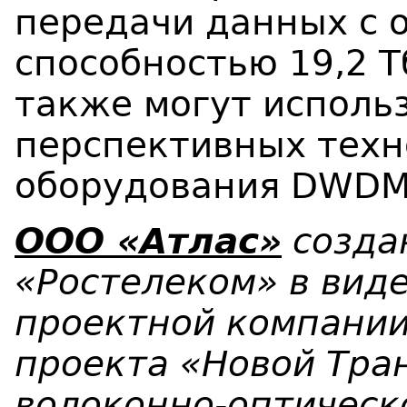
передачи данных с 
способностью 19,2 Т
также могут использ
перспективных техн
оборудования DWDM
ООО «Атлас»
создан
«Ростелеком» в вид
проектной компании
проекта «Новой Тра
волоконно-оптическо