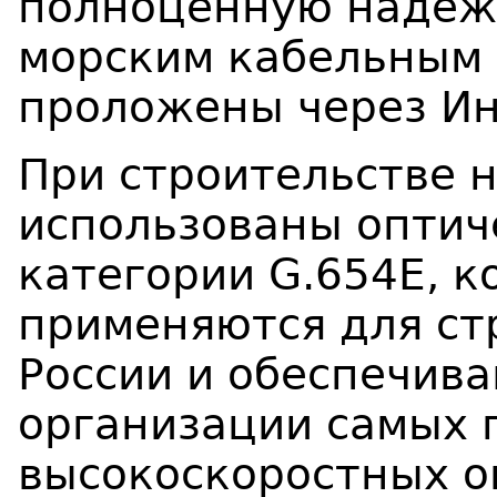
полноценную надеж
морским кабельным 
проложены через Ин
При строительстве 
использованы оптич
категории G.654Е, 
применяются для ст
России и обеспечив
организации самых 
высокоскоростных о