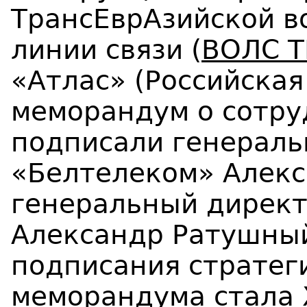
ТрансЕврАзийской в
линии связи (
ВОЛС T
«Атлас» (Российска
меморандум о сотру
подписали генераль
«Белтелеком» Алекс
генеральный директ
Александр Ратушны
подписания стратег
меморандума стала