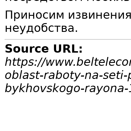
Приносим извинения
неудобства.
Source URL:
https://www.beltelec
oblast-raboty-na-seti
bykhovskogo-rayona-