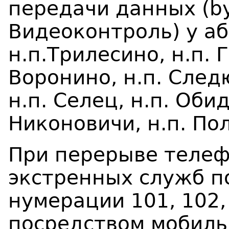
передачи данных (byf
Видеоконтроль) у аб
н.п.Трилесино, н.п. 
Воронино, н.п. Следю
н.п. Селец, н.п. Обид
Никоновичи, н.п. По
При перерыве телеф
экстренных служб п
нумерации 101, 102,
посредством мобиль