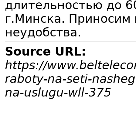
длительностью до 6
г.Минска. Приносим
неудобства.
Source URL:
https://www.beltelec
raboty-na-seti-nasheg
na-uslugu-wll-375